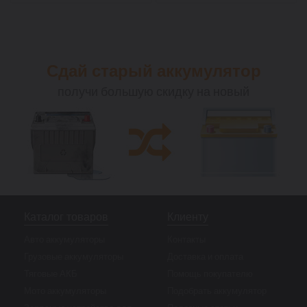
Сдай старый аккумулятор
получи большую скидку на новый
Каталог товаров
Клиенту
Авто аккумуляторы
Контакты
Грузовые аккумуляторы
Доставка и оплата
Тяговые АКБ
Помощь покупателю
Мото аккумуляторы
Подобрать аккумулятор