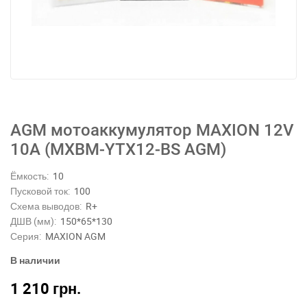
AGM мотоаккумулятор MAXION 12V
10A (MXBM-YTX12-BS AGM)
Ёмкость:
10
Пусковой ток:
100
Схема выводов:
R+
ДШВ (мм):
150*65*130
Серия:
MAXION AGM
В наличии
1 210
грн.