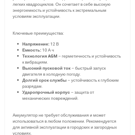
легких квадроциклов. Он сочетает в себе высокую
энергоемкость и устойчивость к экстремальным
условиям эксплуатации.
Ключевые преимущества:
Напряжение:
12 В
Емкость:
10 А·ч
Технология AGM
– герметичность и устойчивость
к вибрациям.
Высокий пусковой ток
– быстрый запуск
двигателя в холодную погоду.
Долгий срок службы
– устойчивость к глубоким
разрядам.
Ударопрочный корпус
– защита от
механических повреждений.
Аккумулятор не требует обслуживания и может
использоваться в любом положении. Рекомендуется
для активной эксплуатации в городских и загородных
условиях.