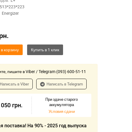
одов:
L+
513*223*223
Energizer
рн.
 в корзину
те, пишите в Viber / Telegram (093) 600-51-11
Написать в Viber
Написать в Telegram
При здаче старого
 050
грн.
аккумулятора
Условия сдачи
я поставка! На 90% - 2025 год выпуска