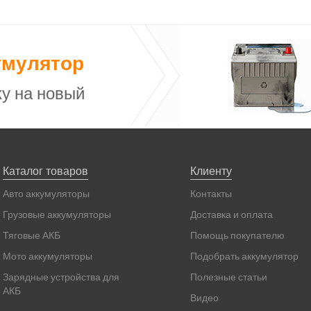
умулятор
у на новый
Каталог товаров
Клиенту
Авто аккумуляторы
Контакты
Грузовые аккумуляторы
Доставка и оплата
Тяговые АКБ
Помощь покупателю
Мото аккумуляторы
Подобрать аккумулятор
Зарядные устройства для
Полезные статьи
АКБ
Видео