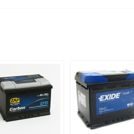
ри отсутствии связи - пишите, звоните в Viber / Telegram (093) 600-51-
Написать в Viber
Написать в Telegram