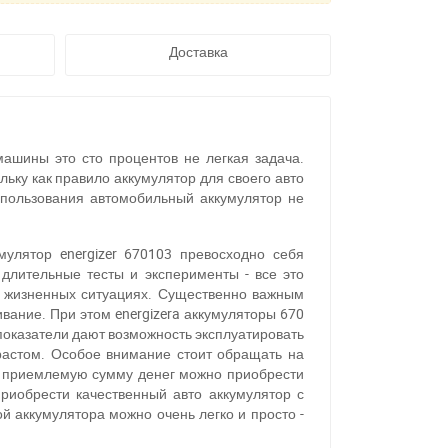
Доставка
машины это сто процентов не легкая задача.
ьку как правило аккумулятор для своего авто
спользования автомобильный аккумулятор не
мулятор energizer 670103 превосходно себя
длительные тесты и эксперименты - все это
ых жизненных ситуациях. Существенно важным
вание. При этом energizera аккумуляторы 670
показатели дают возможность эксплуатировать
растом. Особое внимание стоит обращать на
о приемлемую сумму денег можно приобрести
риобрести качественный авто аккумулятор с
ой аккумулятора можно очень легко и просто -