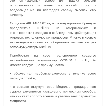
это оптимальный выбор для наших условий
использования и имеет постоянный спрос у
владельцев машин благодаря своему высочайшему
качеству.
Создание АКБ Medalist ведется под торговым брендом
предприятия «Delkor» на американских и
южнокорейских заводах с соблюдением действующих
мировых технологических процессов. Многие мировые
автоконцерны ставят на собираемые машины как раз
автоаккумуляторы Medalist.
Приобретая на свое транспортное средство
автомобильный аккумулятор Medalist 105D31L, Вы
имеете следующие преимущества:
- абсолютная необслуживаемость в течение всего
периода службы;
- в составе аккумуляторов Медалист традиционная
сурьма заменяется кальцием с примесями серебра,
что снижает сопротивление и увеличивает параметры
мощности;