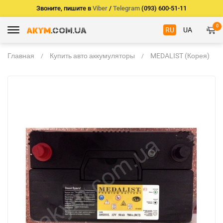
Звоните, пишите в
Viber
/
Telegram
(093) 600-51-11
0
RU
UA
Главная
Купить авто аккумуляторы
MEDALIST (Корея)