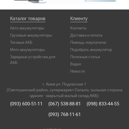
Каталог товаров
Клиенту
Авто аккумуляторы
Контакты
Грузовые аккумуляторы
Доставка и оплата
Тяговые АКБ
Помощь покупателю
Мото аккумуляторы
Подобрать аккумулятор
Зарядные устройства для
Полезные статьи
АКБ
Видео
Новости
г. Киев ул. Подлесная 1
(Святошинский район, супермаркет Сильпо, тыльная сторона
здания - закрытый малый склад АКБ).
(093) 600-51-11
(067) 538-88-81
(098) 833-44-55
(093) 768-11-61