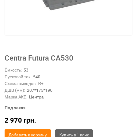
Centra Futura CA530
Ёмкость:
53
Пусковой ток:
540
Схема выводов:
R+
ДШВ (мм):
207*175*190
Марка АКБ:
Центра
Под заказ
2 970
грн.
Добавить в корзину