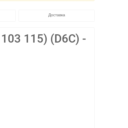
Доставка
103 115) (D6C) -