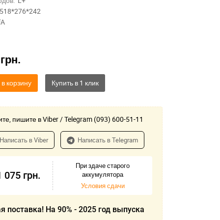
одов:
L+
518*276*242
FA
0
грн.
 в корзину
те, пишите в Viber / Telegram (093) 600-51-11
Написать в Viber
Написать в Telegram
При здаче старого
1 075
грн.
аккумулятора
Условия сдачи
я поставка! На 90% - 2025 год выпуска