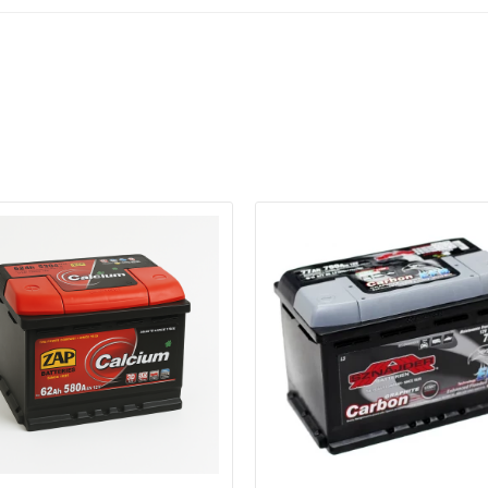
ри отсутствии связи - пишите, звоните в Viber / Telegram (093) 600-51-
Написать в Viber
Написать в Telegram