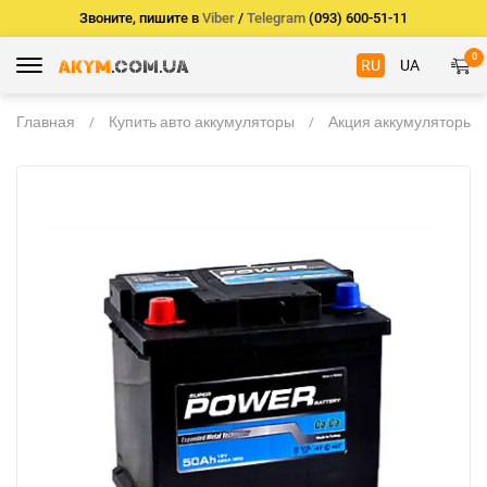
Звоните, пишите в
Viber
/
Telegram
(093) 600-51-11
0
RU
UA
Главная
Купить авто аккумуляторы
Акция аккумуляторы