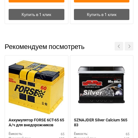
Рекомендуем посмотреть
Аккумулятор FORSE 6СТ-65 65
SZNAJDER Silver Calcium 565
А/ч для внедорожников
83
65
65
Ёмкость:
Ёмкость: