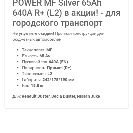
POWER MF Silver 65Ah
640A R+ (L2) в акции! - для
городского транспорт
Не упустите скидки!
Прочная конструкция для
бюджетных автомобилей.
Технология:
MF
Емкость:
65 Ач
Пусковой ток:
640А (EN)
Полярность:
Прямая (R+)
Типоразмер:
L2
Габариты:
242*175*190 мм
Вес:
15.8 кг
Для:
Renault Duster, Dacia Duster, Nissan Juke