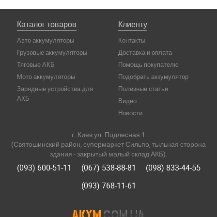
Каталог товаров
Клиенту
Авто аккумуляторы
Контакты
Грузовые аккумуляторы
Доставка и оплата
Тяговые АКБ
Помощь покупателю
Мото аккумуляторы
Подобрать аккумулятор
Зарядные устройства для
Полезные статьи
АКБ
Видео
Новости
г. Киев ул. Подлесная 1
(Святошинский район, супермаркет Сильпо, тыльная сторона
здания - закрытый малый склад АКБ).
(093) 600-51-11
(067) 538-88-81
(098) 833-44-55
(093) 768-11-61