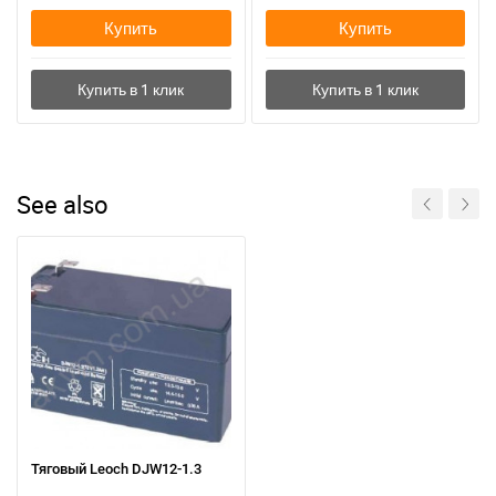
Купить
Купить
See also
Тяговый Leoch DJW12-1.3