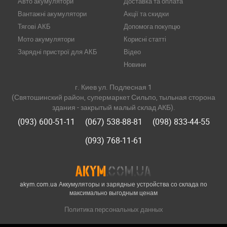
Авто акумулятори
Доставка та оплата
Вантажні акумулятори
Акції та скидки
Тягові АКБ
Допомога покупцю
Мото акумулятори
Корисні статті
Зарядні пристрої для АКБ
Відео
Новини
г. Киев ул. Подлесная 1
(Святошинский район, супермаркет Сильпо, тыльная сторона
здания - закрытый малый склад АКБ).
(093) 600-51-11
(067) 538-88-81
(098) 833-44-55
(093) 768-11-61
akym.com.ua Аккумуляторы и зарядные устройства со склада по
максимально выгодным ценам
Политика персональных данных