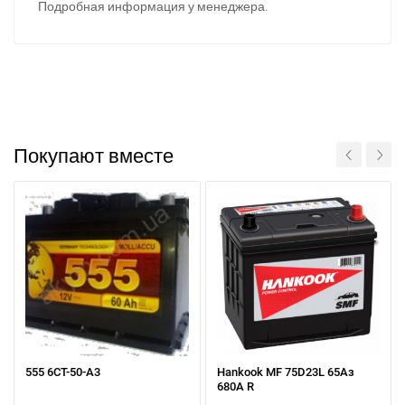
Подробная информация у менеджера.
Покупают вместе
555 6СТ-50-А3
Hankook MF 75D23L 65Аз
680А R