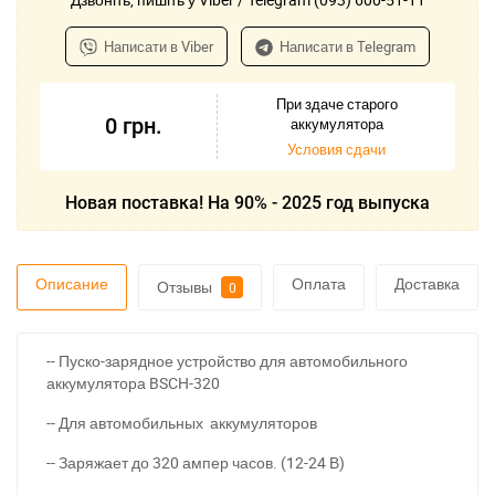
Написати в Viber
Написати в Telegram
При здаче старого
0
грн.
аккумулятора
Условия сдачи
Новая поставка! На 90% - 2025 год выпуска
Описание
Оплата
Доставка
Отзывы
0
-- Пуско-зарядное устройство для автомобильного
аккумулятора BSCH-320
-- Для автомобильных аккумуляторов
-- Заряжает до 320 ампер часов. (12-24 В)