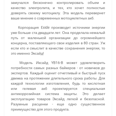
замучался бесконечно контролировать объем и
качество электролита, и тех, кто хочет полностью
доверять своему мотоциклу. Эта модель перевернет
ваше мнение о современных мотоциклетных акб.
Корпорация Exide производит источники энергии
уже больше ста двадцати лет. Она проделала немалый
путь от маленькой организации до огромнейшего
концерна, поставляющего свои изделия в 80 стран. Уж
если кто и смыслит в качестве сохранения энергии, то
это именно Эксайд!
Модель Иксайд YB16-B может удовлетворить
потребности самых разных байкеров - от новичков до
экспертов. Каждый оценит отчетливый и быстрый пуск
движка на протяжении длительного срока работы. Для
каждой технологии изготовления, будь то кислотная
или гелевая акб проектируется специальная
антикоррозийная система защиты. Это делает
эксплуатацию товаров Эксайд легкой и безопасной.
Разумные расценки - еще одно существенное
преимущество для этого продукта.