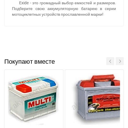
Exide - это громадный выбор емкостей и размеров.
Подберите свою аккумуляторную батарею в серии
мотоциклетных устройств прославленной марки!
За відсутності звязку - дзвоніть, пишіть у Viber / Telegram
(093) 600-51-11
Написати в Viber
Написати в Telegram
Покупают вместе