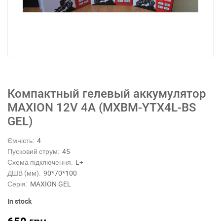
Компактный гелевый аккумулятор
MAXION 12V 4A (MXBM-YTX4L-BS
GEL)
Ємність:
4
Пусковий струм:
45
Схема підключення:
L+
ДШВ (мм):
90*70*100
Серія:
MAXION GEL
In stock