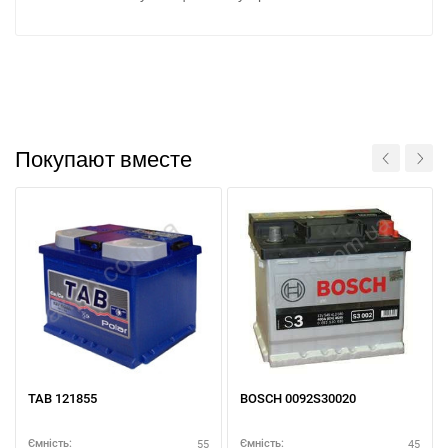
Покупают вместе
TAB 121855
BOSCH 0092S30020
55
45
Ємність:
Ємність: