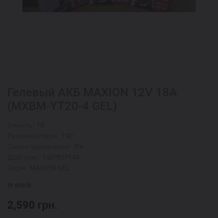
Гелевый АКБ MAXION 12V 18A
(MXBM-YT20-4 GEL)
Ємність:
18
Пусковий струм:
190
Схема підключення:
R+
ДШВ (мм):
150*85*140
Серія:
MAXION GEL
In stock
2,590
грн.