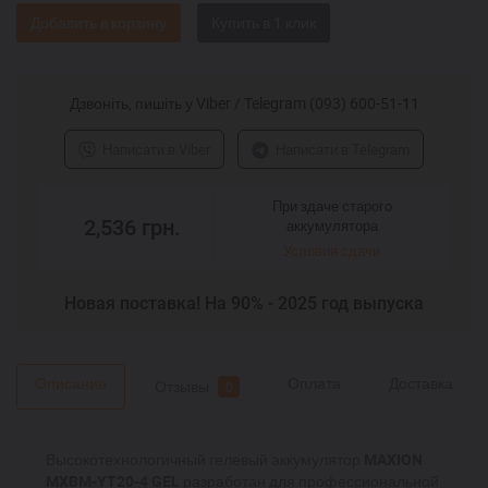
Добавить в корзину
Дзвоніть, пишіть у Viber / Telegram (093) 600-51-11
Написати в Viber
Написати в Telegram
При здаче старого
2,536
грн.
аккумулятора
Условия сдачи
Новая поставка! На 90% - 2025 год выпуска
Описание
Оплата
Доставка
Отзывы
0
Высокотехнологичный гелевый аккумулятор
MAXION
MXBM-YT20-4 GEL
разработан для профессиональной