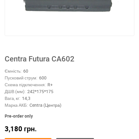
Centra Futura CA602
Ємність:
60
Пусковий струм:
600
Схема підключення:
R+
ДШВ (мм):
242*175*175
Вага, кг:
14,3
Марка АКБ:
Centra (Центра)
Pre-order only
3,180
грн.