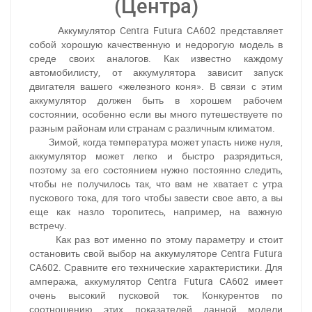
(Центра)
Аккумулятор Centra Futura CA602 представляет
собой хорошую качественную и недорогую модель в
среде своих аналогов. Как известно каждому
автомобилисту, от аккумулятора зависит запуск
двигателя вашего «железного коня». В связи с этим
аккумулятор должен быть в хорошем рабочем
состоянии, особенно если вы много путешествуете по
разным районам или странам с различным климатом.
Зимой, когда температура может упасть ниже нуля,
аккумулятор может легко и быстро разрядиться,
поэтому за его состоянием нужно постоянно следить,
чтобы не получилось так, что вам не хватает с утра
пускового тока, для того чтобы завести свое авто, а вы
еще как назло торопитесь, например, на важную
встречу.
Как раз вот именно по этому параметру и стоит
остановить свой выбор на аккумуляторе Centra Futura
CA602. Сравните его технические характеристики. Для
ампеража, аккумулятор Centra Futura CA602 имеет
очень высокий пусковой ток. Конкурентов по
соотношению этих показателей данной модели