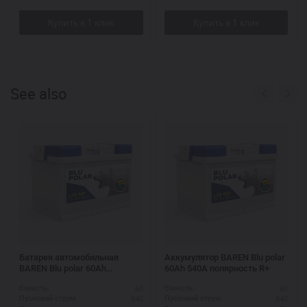
See also
Батарея автомобильная
Аккумулятор BAREN Blu polar
BAREN Blu polar 60Ah
60Ah 540A полярность R+
полярность L+
60
60
Ємність:
Ємність:
540
540
Пусковий струм:
Пусковий струм: