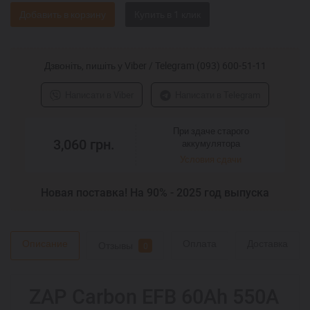
Добавить в корзину
Дзвоніть, пишіть у Viber / Telegram (093) 600-51-11
Написати в Viber
Написати в Telegram
При здаче старого
3,060
грн.
аккумулятора
Условия сдачи
Новая поставка! На 90% - 2025 год выпуска
Описание
Оплата
Доставка
Отзывы
0
ZAP Carbon EFB 60Ah 550A