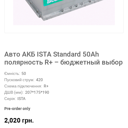
Авто АКБ ISTA Standard 50Ah
полярность R+ – бюджетный выбор
Ємність:
50
Пусковий струм:
420
Схема підключення:
R+
ДШВ (мм):
207*175*190
Серія:
ISTA
Pre-order only
2,020
грн.