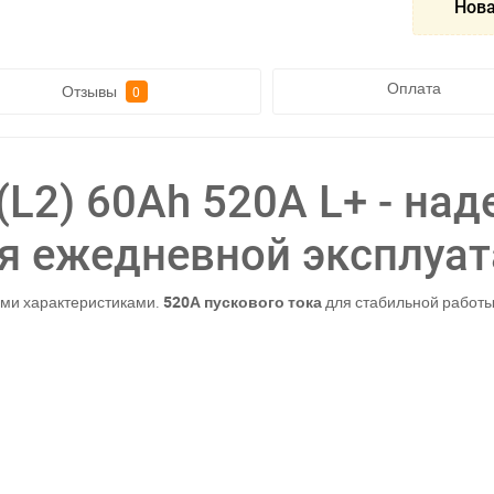
Нова
Оплата
Отзывы
0
(L2) 60Ah 520A L+ - на
я ежедневной эксплуа
ми характеристиками.
520А пускового тока
для стабильной работы