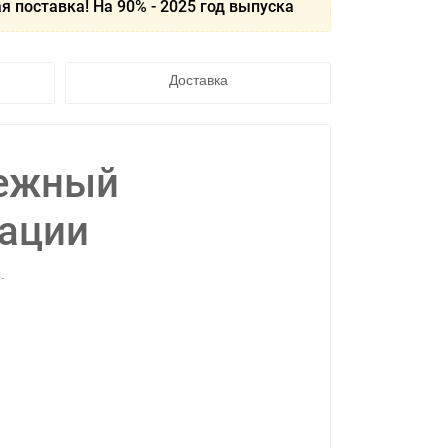
я поставка! На 90% - 2025 год выпуска
Доставка
дежный
тации
.