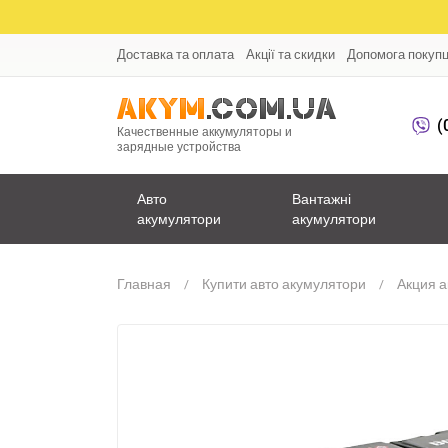
Доставка та оплата
Акції та скидки
Допомога покуп
(
Качественные аккумуляторы и
зарядные устройства
Авто
Вантажні
акумулятори
акумулятори
Главная
Купити авто акумулятори
Акция 