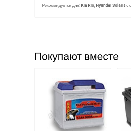
Рекомендуется для:
Kia Rio, Hyundai Solaris
с 
Покупают вместе
З