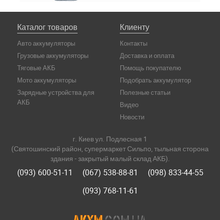
Каталог товаров
Клиенту
Авто аккумуляторы
Контакты
Грузовые аккумуляторы
Доставка и оплата
Тяговые АКБ
Помощь покупателю
Мото аккумуляторы
Подобрать аккумулятор
Зарядные устройства для
Полезные статьи
АКБ
Видео
Новости
г. Киев ул. Подлесная 1
(Святошинский район, супермаркет Сильпо, тыльная сторона
здания - закрытый малый склад АКБ).
(093) 600-51-11
(067) 538-88-81
(098) 833-44-55
(093) 768-11-61