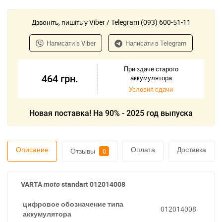
Дзвоніть, пишіть у Viber / Telegram (093) 600-51-11
Написати в Viber
Написати в Telegram
При здаче старого
464
грн.
аккумулятора
Условия сдачи
Новая поставка! На 90% - 2025 год выпуска
Описание
Оплата
Доставка
Отзывы
0
VARTA
moto
standart
012014008
цифровое обозначение типа
012014008
аккумулятора