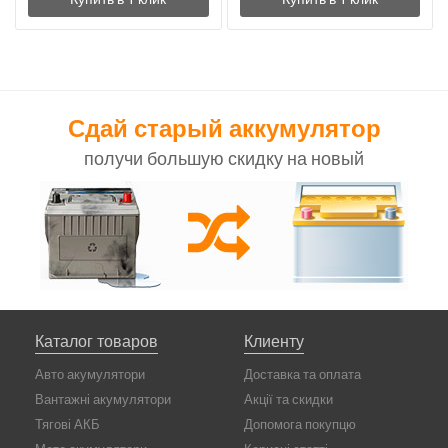
Сдай старый аккумулятор
получи большую скидку на новый
Каталог товаров
Клиенту
Авто акумулятори
Доставка та оплата
Вантажні акумулятори
Акції та скидки
Тягові АКБ
Допомога покупцю