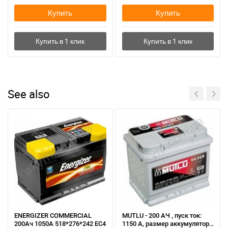
Купить
Купить
See also
ENERGIZER COMMERCIAL
MUTLU - 200 АЧ , пуск ток:
200Ач 1050А 518*276*242 EC4
1150 А, размер аккумулятора