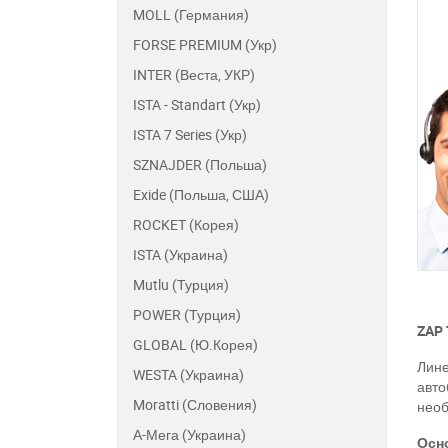
MOLL (Германия)
FORSE PREMIUM (Укр)
INTER (Веста, УКР)
ISTA - Standart (Укр)
ISTA 7 Series (Укр)
SZNAJDER (Польша)
Exide (Польша, США)
ROCKET (Корея)
ISTA (Украина)
Mutlu (Турция)
POWER (Турция)
ZAP
GLOBAL (Ю.Корея)
Лине
WESTA (Украина)
авто
Moratti (Словения)
необ
А-Мега (Украина)
Осн