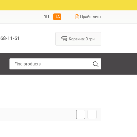
RU
UA
Прайс-лист
68-11-61
Корзина:
0
грн.