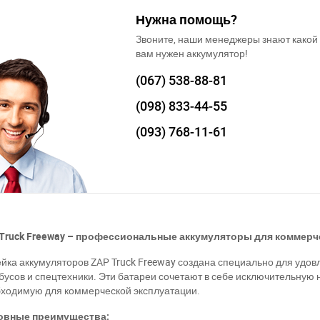
Нужна помощь?
Звоните, наши менеджеры знают какой
вам нужен аккумулятор!
(067)
538-88-81
(098)
833-44-55
(093)
768-11-61
 Truck Freeway – профессиональные аккумуляторы для коммерч
йка аккумуляторов ZAP Truck Freeway создана специально для удов
бусов и спецтехники. Эти батареи сочетают в себе исключительну
ходимую для коммерческой эксплуатации.
овные преимущества: