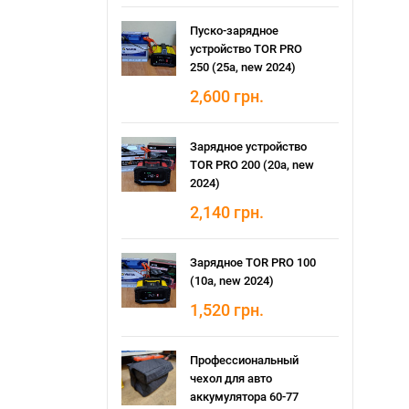
Пуско-зарядное
устройство TOR PRO
250 (25а, new 2024)
2,600
грн.
Зарядное устройство
TOR PRO 200 (20а, new
2024)
2,140
грн.
Зарядное TOR PRO 100
(10а, new 2024)
1,520
грн.
Профессиональный
чехол для авто
аккумулятора 60-77