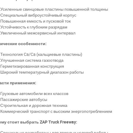
Усиленные свинцовые пластины повышенной толщины
Специальный виброустойчивый корпус
Повышенная емкость и пусковой ток
Устойчивость к глубоким разрядам
Увеличенный межсервисный интервал
нические особенности:
Технология Ca/Ca (кальциевые пластины)
Улучшенная система газоотвода
Герметизированная конструкция
Широкий температурный диапазон работы
асти применения:
Грузовые автомобили всех классов
Пассажирские автобусы
Строительная и дорожная техника
Коммерческий транспорт с высоким энергопотреблением
му стоит выбрать ZAP Truck Freeway:
Специально разработаны для тяжелых условий работы