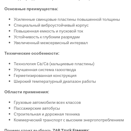
Основные преимущества:
Усиленные свинцовые пластины повышенной толщины
Специальный виброустойчивый корпус
Повышенная емкость и пусковой ток
Устойчивость к глубоким разрядам
Увеличенный межсервисный интервал
Технические особенности:
Технология Ca/Ca (кальциевые пластины)
Улучшенная система газоотвода
Герметизированная конструкция
Широкий температурный диапазон работы
Области применения:
Грузовые автомобили всех классов
Пассажирские автобусы
Строительная и дорожная техника
Коммерческий транспорт с высоким энергопотреблением
Почему стоит выбрать ZAP Truck Freeway: