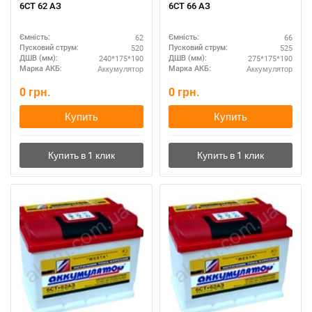
6СТ 62 АЗ
6СТ 66 АЗ
62
66
Ємність:
Ємність:
520
525
Пусковий струм:
Пусковий струм:
240*175*190
275*175*190
ДШВ (мм):
ДШВ (мм):
Аккумулятор
Аккумулятор
Марка АКБ:
Марка АКБ:
0
грн.
0
грн.
Купить
Купить