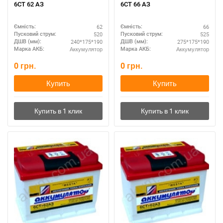
6СТ 62 АЗ
6СТ 66 АЗ
62
66
Ємність:
Ємність:
520
525
Пусковий струм:
Пусковий струм:
240*175*190
275*175*190
ДШВ (мм):
ДШВ (мм):
Аккумулятор
Аккумулятор
Марка АКБ:
Марка АКБ:
0
грн.
0
грн.
Купить
Купить