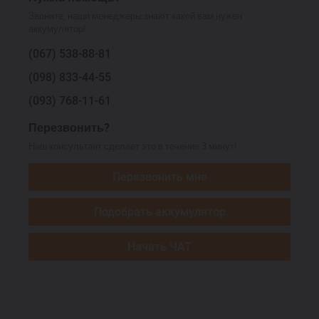
Звоните, наши менеджеры знают какой вам нужен
аккумулятор!
(067)
538-88-81
(098)
833-44-55
(093)
768-11-61
Перезвонить?
Наш консультант сделает это в течение 3 минут!
Перезвонить мне
Подобрать аккумулятор
Начать ЧАТ