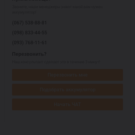
Звоните, наши менеджеры знают какой вам нужен
аккумулятор!
(067)
538-88-81
(098)
833-44-55
(093)
768-11-61
Перезвонить?
Наш консультант сделает это в течение 3 минут!
Перезвонить мне
Подобрать аккумулятор
Начать ЧАТ