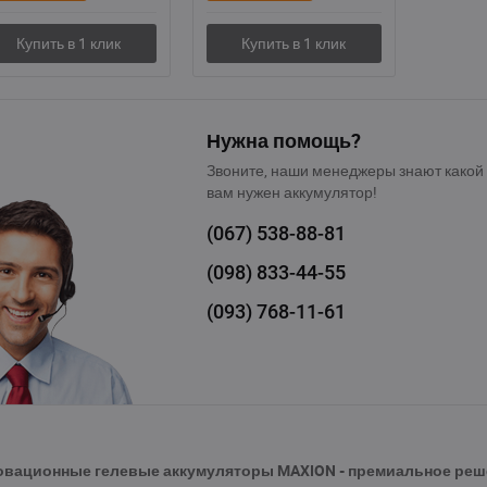
Нужна помощь?
Звоните, наши менеджеры знают какой
вам нужен аккумулятор!
(067)
538-88-81
(098)
833-44-55
(093)
768-11-61
овационные гелевые аккумуляторы MAXION - премиальное реш