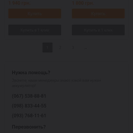
1 940
грн.
1 800
грн.
Купить
Купить
1
2
3
→
Нужна помощь?
Звоните, наши менеджеры знают какой вам нужен
аккумулятор!
(067)
538-88-81
(098)
833-44-55
(093)
768-11-61
Перезвонить?