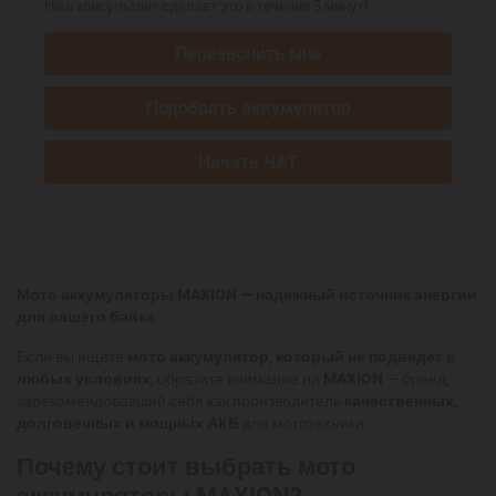
Наш консультант сделает это в течение 3 минут!
Перезвонить мне
Подобрать аккумулятор
Начать ЧАТ
Мото аккумуляторы MAXION — надежный источник энергии
для вашего байка
Если вы ищете
мото аккумулятор, который не подведет в
любых условиях
, обратите внимание на
MAXION
— бренд,
зарекомендовавший себя как производитель
качественных,
долговечных и мощных АКБ
для мототехники.
Почему стоит выбрать мото
аккумуляторы MAXION?