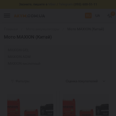
Звоните, пишите в
Viber
/
Telegram
(093) 600-51-11
0
RU
UA
Главная
Мото аккумуляторы
Мото MAXION (Китай)
Мото MAXION (Китай)
MAXION GEL
MAXION AGM
MAXION кислотный
Фильтры
Оценка покупателей