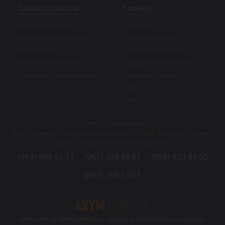
Каталог товаров
Клиенту
Авто аккумуляторы
Контакты
Грузовые аккумуляторы
Доставка и оплата
Тяговые АКБ
Помощь покупателю
Мото аккумуляторы
Подобрать аккумулятор
Зарядные устройства для
Полезные статьи
АКБ
Видео
Новости
г. Киев ул. Подлесная 1
(Святошинский район, супермаркет Сильпо, тыльная сторона
здания - закрытый малый склад АКБ).
(093) 600-51-11
(067) 538-88-81
(098) 833-44-55
(093) 768-11-61
akym.com.ua Аккумуляторы и зарядные устройства со склада по