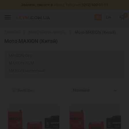
Звоните, пишите в
Viber
/
Telegram
(093) 600-51-11
0
RU
UA
Главная
Мото аккумуляторы
Мото MAXION (Китай)
Мото MAXION (Китай)
MAXION GEL
MAXION AGM
MAXION кислотный
Фильтры
Название