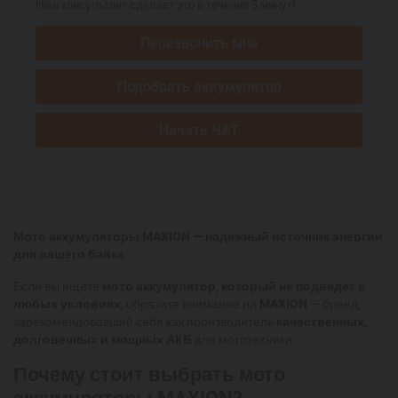
Наш консультант сделает это в течение 3 минут!
Перезвонить мне
Подобрать аккумулятор
Начать ЧАТ
Мото аккумуляторы MAXION — надежный источник энергии
для вашего байка
Если вы ищете
мото аккумулятор, который не подведет в
любых условиях
, обратите внимание на
MAXION
— бренд,
зарекомендовавший себя как производитель
качественных,
долговечных и мощных АКБ
для мототехники.
Почему стоит выбрать мото
аккумуляторы MAXION?