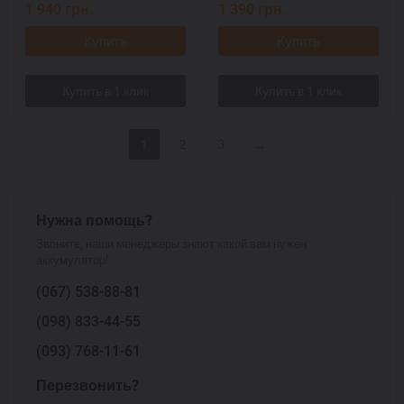
1 940
грн.
1 390
грн.
Купить
Купить
1
2
3
→
Нужна помощь?
Звоните, наши менеджеры знают какой вам нужен
аккумулятор!
(067)
538-88-81
(098)
833-44-55
(093)
768-11-61
Перезвонить?