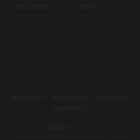
Каталог товаров
Клиенту
Авто аккумуляторы
Контакты
Грузовые аккумуляторы
Доставка и оплата
Тяговые АКБ
Помощь покупателю
Мото аккумуляторы
Подобрать аккумулятор
Зарядные устройства для
Полезные статьи
АКБ
Видео
Новости
г. Киев ул. Подлесная 1
(Святошинский район, супермаркет Сильпо, тыльная сторона
здания - закрытый малый склад АКБ).
(093) 600-51-11
(067) 538-88-81
(098) 833-44-55
(093) 768-11-61
akym.com.ua Аккумуляторы и зарядные устройства со склада по