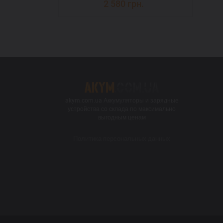
2 580
грн.
akym.com.ua Аккумуляторы и зарядные
устройства со склада по максимально
выгодным ценам
Политика персональных данных