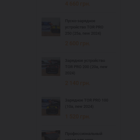
4 660
грн.
Пуско-зарядное
устройство TOR PRO
250 (25а, new 2024)
2 600
грн.
Зарядное устройство
TOR PRO 200 (20а, new
2024)
2 140
грн.
Зарядное TOR PRO 100
(10а, new 2024)
1 520
грн.
Профессиональный
чехол для авто