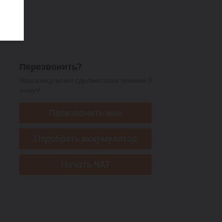
Перезвонить?
Наш консультант сделает это в течение 3
минут!
Перезвонить мне
Подобрать аккумулятор
Начать ЧАТ